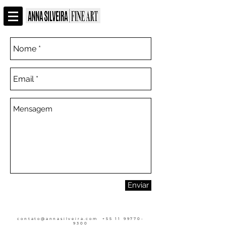
Enviar
contato@annasilveira.com
+55 11 99770-
9300