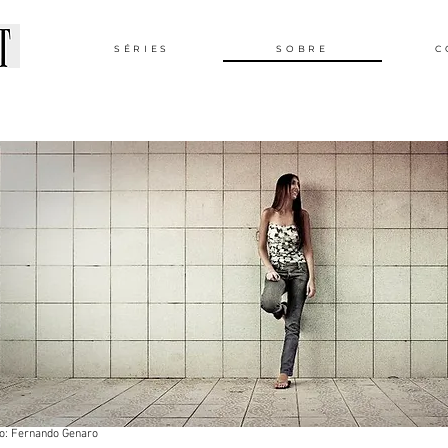
SÉRIES
SOBRE
C
to: Fernando Genaro